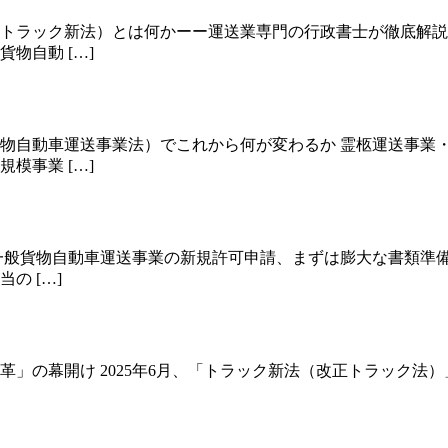
トラック新法）とは何かーー運送業専門の行政書士が徹底解説
物自動 […]
物自動車運送事業法）でこれから何が変わるか 霊柩運送事業
模事業 […]
そ 一般貨物自動車運送事業の新規許可申請、まずは膨大な書類
の […]
大改革」の幕開け 2025年6月、「トラック新法（改正トラッ