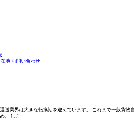
表
所在地
お問い合わせ
り、運送業界は大きな転換期を迎えています。 これまで一般貨
、 […]