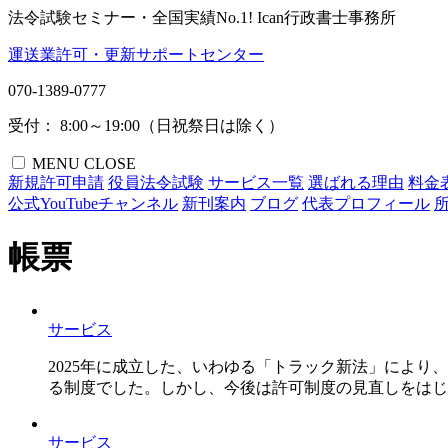
法令試験セミナー・全国実績No.1!
Ican行政書士事務所
運送業許可・更新サポートセンター
070-1389-0777
受付： 8:00～19:00（日祝祭日は除く）
MENU
CLOSE
新規許可申請
役員法令試験
サービス一覧
選ばれる理由
料金
公式YouTubeチャンネル
新刊案内
ブログ
代表プロフィール
帳票
サービス
2025年に成立した、いわゆる「トラック新法」によ
る制度でした。しかし、今後は許可制度の見直しをはじめ
サービス