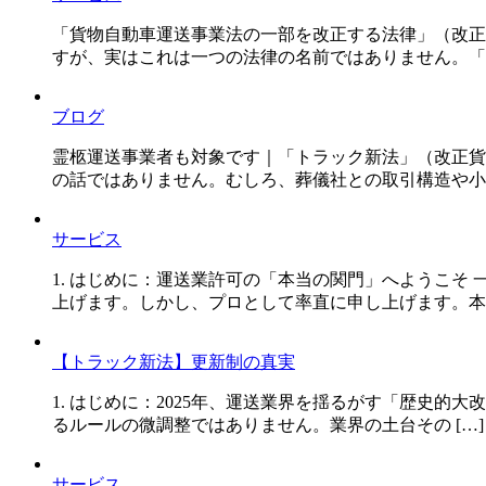
「貨物自動車運送事業法の一部を改正する法律」（改正
すが、実はこれは一つの法律の名前ではありません。「貨
ブログ
霊柩運送事業者も対象です｜「トラック新法」（改正貨
の話ではありません。むしろ、葬儀社との取引構造や小規
サービス
1. はじめに：運送業許可の「本当の関門」へようこ
上げます。しかし、プロとして率直に申し上げます。本当
【トラック新法】更新制の真実
1. はじめに：2025年、運送業界を揺るがす「歴史的
るルールの微調整ではありません。業界の土台その […]
サービス