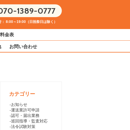
070-1389-0777
： 8:00～19:00（日祝祭日は除く）
料金表
地
お問い合わせ
カテゴリー
お知らせ
運送業許可申請
認可・届出業務
巡回指導・監査対応
法令試験対策