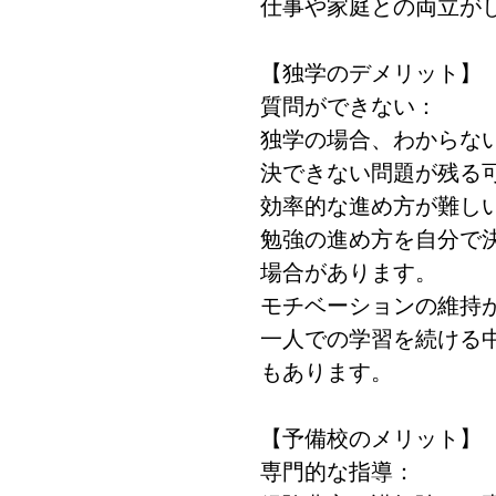
仕事や家庭との両立が
【独学のデメリット】
質問ができない：
独学の場合、わからな
決できない問題が残る
効率的な進め方が難し
勉強の進め方を自分で
場合があります。
モチベーションの維持
一人での学習を続ける
もあります。
【予備校のメリット】
専門的な指導：