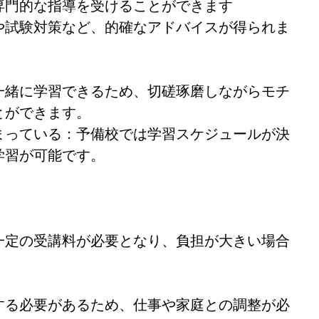
専門的な指導を受けることができます
や試験対策など、的確なアドバイスが得られま
一緒に学習できるため、切磋琢磨しながらモチ
とができます。
まっている：予備校では学習スケジュールが決
学習が可能です。
】
一定の受講料が必要となり、負担が大きい場合
する必要があるため、仕事や家庭との調整が必