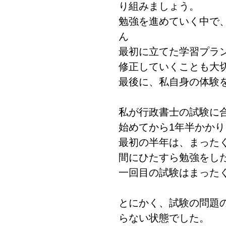
り組みましょう。
勉強を進めていく中で
ん
最初に立てた学習プラ
修正していくことも大
最後に、私自身の体験
私が行政書士の試験に
始めてから1年半かか
最初の半年は、まった
間にひたすら勉強をし
一回目の試験はまった
とにかく、試験の問題
らない状態でした。