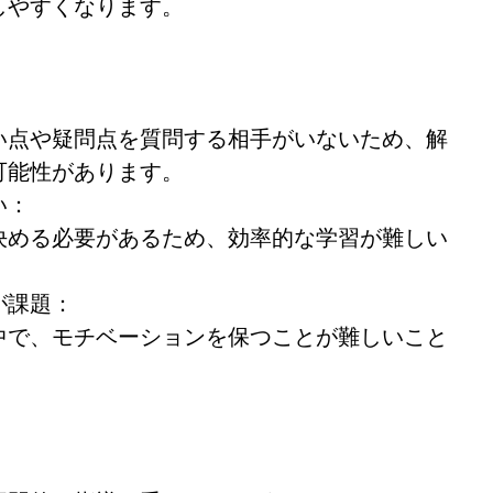
しやすくなります。
い点や疑問点を質問する相手がいないため、解
可能性があります。
い：
決める必要があるため、効率的な学習が難しい
が課題：
中で、モチベーションを保つことが難しいこと