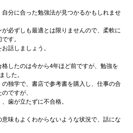
、自分に合った勉強法が見つかるかもしれませ
ンが必ずしも最適とは限りませんので、柔軟に
切です。
をお話しましょう。
合格したのは今から4年ほど前ですが、勉強を
りました。
くの独学で、書店で参考書を購入し、仕事の合
たのですが、
く、歯が立たずに不合格。
の意味もよくわからないような状況で、話にな