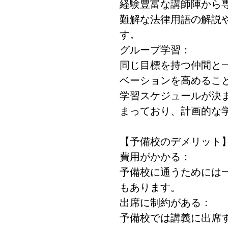
経験豊富な講師陣から
難解な法律用語の解説
す。
グループ学習：
同じ目標を持つ仲間と
ベーションを高めるこ
学習スケジュールが決
まっており、計画的な
【予備校のデメリット
費用がかかる：
予備校に通うためには
もあります。
出席に制約がある：
予備校では講義に出席