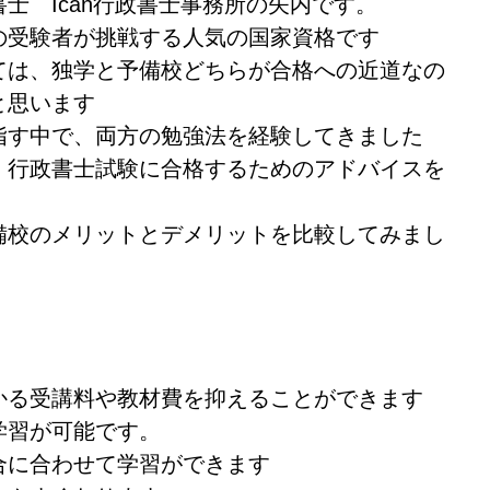
士 Ican行政書士事務所の矢内です。
の受験者が挑戦する人気の国家資格です
ては、独学と予備校どちらが合格への近道なの
と思います
指す中で、両方の勉強法を経験してきました
、行政書士試験に合格するためのアドバイスを
備校のメリットとデメリットを比較してみまし
かる受講料や教材費を抑えることができます
学習が可能です。
合に合わせて学習ができます