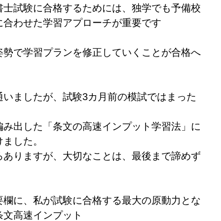
書士試験に合格するためには、独学でも予備校
に合わせた学習アプローチが重要です
姿勢で学習プランを修正していくことが合格へ
。
通いましたが、試験3カ月前の模試ではまった
編み出した「条文の高速インプット学習法」に
けました。
ろありますが、大切なことは、最後まで諦めず
要欄に、私が試験に合格する最大の原動力とな
条文高速インプット