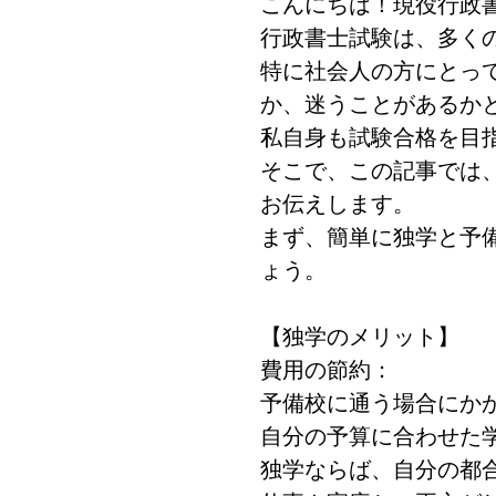
こんにちは！現役行政書
行政書士試験は、多く
特に社会人の方にとっ
か、迷うことがあるか
私自身も試験合格を目
そこで、この記事では
お伝えします。
まず、簡単に独学と予
ょう。
【独学のメリット】
費用の節約：
予備校に通う場合にか
自分の予算に合わせた
独学ならば、自分の都