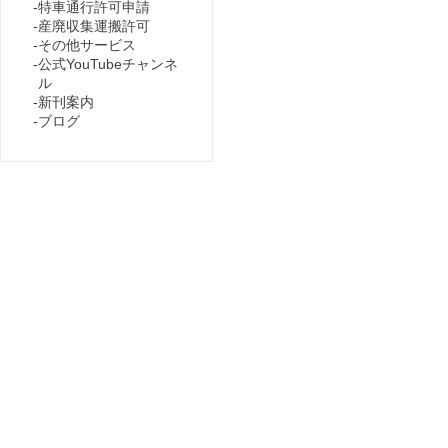
特車通行許可申請
産廃収集運搬許可
その他サービス
公式YouTubeチャンネ
ル
新刊案内
ブログ