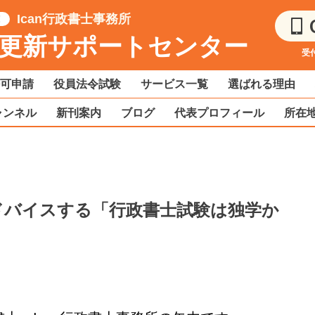
Ican行政書士事務所
!
更新サポートセンター
受付
可申請
役員法令試験
サービス一覧
選ばれる理由
チャンネル
新刊案内
ブログ
代表プロフィール
所在
ドバイスする「行政書士試験は独学か