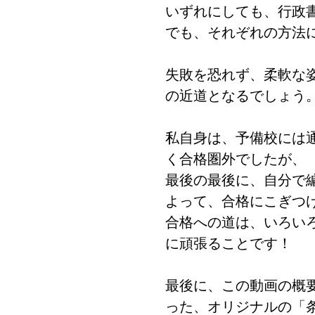
いずれにしても、行政
でも、それぞれの方法
失敗を恐れず、柔軟な
の近道となるでしょう
私自身は、予備校には
く合格圏外でしたが、
最後の最後に、自分で
よって、合格にこぎつ
合格への道は、いろい
に頑張ることです！
最後に、この動画の概
った、オリジナルの「