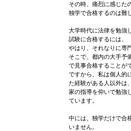
その時、痛烈に感じた
独学で合格するのは難
大学時代に法律を勉強
試験に合格するには、
やはり、それなりに専
そこで、都内の大手予
で見事合格することが
ですから、私は個人的
た経験がある人以外は
家の指導を仰いで勉強
ています。
中には、独学だけで合
いません。