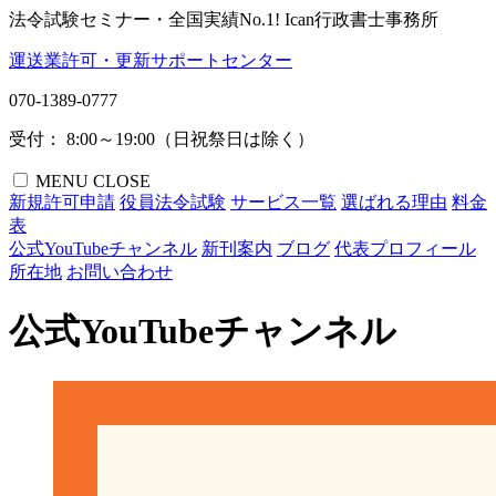
法令試験セミナー・全国実績No.1!
Ican行政書士事務所
運送業許可・更新サポートセンター
070-1389-0777
受付： 8:00～19:00（日祝祭日は除く）
MENU
CLOSE
新規許可申請
役員法令試験
サービス一覧
選ばれる理由
料金
表
公式YouTubeチャンネル
新刊案内
ブログ
代表プロフィール
所在地
お問い合わせ
公式YouTubeチャンネル