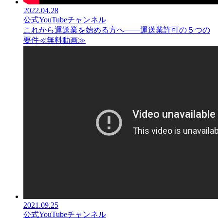
2022.04.28
公式YouTubeチャンネル
これから運送業を始める方へ――運送業許可の５つの
要件≪無料動画≫
2021.09.25
公式YouTubeチャンネル