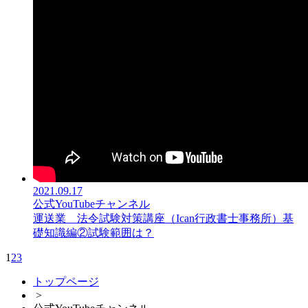
2021.09.17
公式YouTubeチャンネル
運送業 法令試験対策講座（Ican行政書士事務所）基
礎知識編②試験範囲は？
1
2
3
トップページ
>