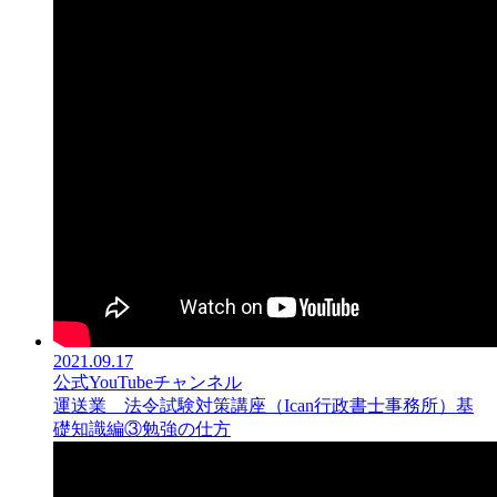
2021.09.17
公式YouTubeチャンネル
運送業 法令試験対策講座（Ican行政書士事務所）基
礎知識編③勉強の仕方