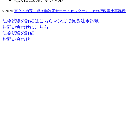
公式YouTubeチャンネル
©2020
東京・埼玉「運送業許可サポートセンター」―Ican行政書士事務所
法令試験の詳細はこちら
マンガで見る法令試験
お問い合わせはこちら
法令試験の詳細
お問い合わせ