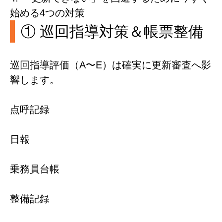
始める4つの対策
① 巡回指導対策＆帳票整備
巡回指導評価（A〜E）は確実に更新審査へ影
響します。
点呼記録
日報
乗務員台帳
整備記録