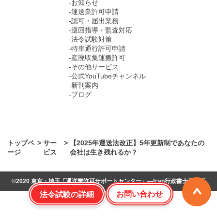
お知らせ
運送業許可申請
認可・届出業務
巡回指導・監査対応
法令試験対策
特車通行許可申請
産廃収集運搬許可
その他サービス
公式YouTubeチャンネル
新刊案内
ブログ
トップペ
>
サー
>
【2025年運送法改正】5年更新制であなたの
ージ
ビス
会社は生き残れるか？
©2020
東京・埼玉「運送業許可サポートセンター」―Ican行政書士事務所
お問い合わせ
法令試験の詳細