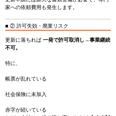
家への依頼費用も発生します。
■ ② 許可失効・廃業リスク
更新に落ちれば
一発で許可取消し→事業継続
不可。
特に、
帳票が乱れている
社会保険に未加入
赤字が続いている