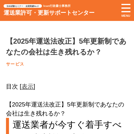
Ican行政書士事務所
法令試験セミナー・全国実績No.1!
運送業許可・更新サポートセンター
MENU
【2025年運送法改正】5年更新制であ
なたの会社は生き残れるか？
サービス
目次
[
表示
]
【2025年運送法改正】5年更新制であなたの
会社は生き残れるか？
運送業者が今すぐ着手すべ