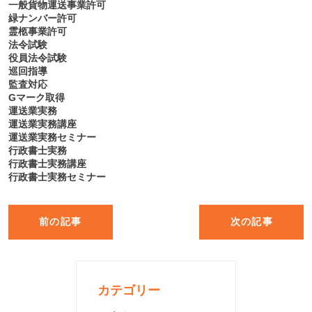
一般貨物運送事業許可
緑ナンバー許可
霊柩事業許可
法令試験
役員法令試験
巡回指導
監査対応
Gマーク取得
運送業実務
運送業実務講座
運送業実務セミナー
行政書士実務
行政書士実務講座
行政書士実務セミナー
前の記事
次の記事
カテゴリー