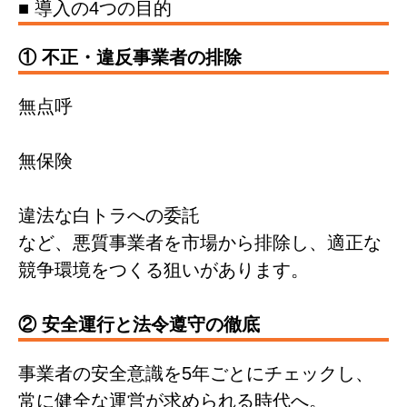
■ 導入の4つの目的
① 不正・違反事業者の排除
無点呼
無保険
違法な白トラへの委託
など、悪質事業者を市場から排除し、適正な
競争環境をつくる狙いがあります。
② 安全運行と法令遵守の徹底
事業者の安全意識を5年ごとにチェックし、
常に健全な運営が求められる時代へ。