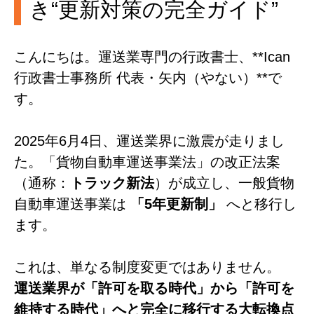
き“更新対策の完全ガイド”
こんにちは。運送業専門の行政書士、**Ican
行政書士事務所 代表・矢内（やない）**で
す。
2025年6月4日、運送業界に激震が走りまし
た。「貨物自動車運送事業法」の改正法案
（通称：
トラック新法
）が成立し、一般貨物
自動車運送事業は
「5年更新制」
へと移行し
ます。
これは、単なる制度変更ではありません。
運送業界が「許可を取る時代」から「許可を
維持する時代」へと完全に移行する大転換点