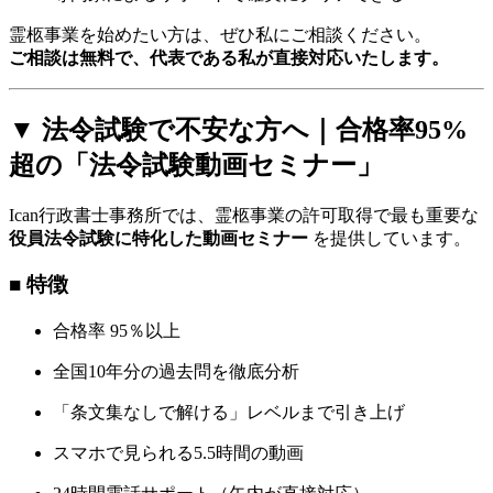
霊柩事業を始めたい方は、ぜひ私にご相談ください。
ご相談は無料で、代表である私が直接対応いたします。
▼ 法令試験で不安な方へ｜合格率95%
超の「法令試験動画セミナー」
Ican行政書士事務所では、霊柩事業の許可取得で最も重要な
役員法令試験に特化した動画セミナー
を提供しています。
■ 特徴
合格率 95％以上
全国10年分の過去問を徹底分析
「条文集なしで解ける」レベルまで引き上げ
スマホで見られる5.5時間の動画