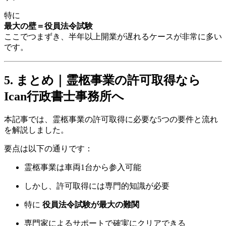
特に
最大の壁＝役員法令試験
ここでつまずき、半年以上開業が遅れるケースが非常に多い
です。
5. まとめ｜霊柩事業の許可取得なら
Ican行政書士事務所へ
本記事では、霊柩事業の許可取得に必要な5つの要件と流れ
を解説しました。
要点は以下の通りです：
霊柩事業は車両1台から参入可能
しかし、許可取得には専門的知識が必要
特に
役員法令試験が最大の難関
専門家によるサポートで確実にクリアできる