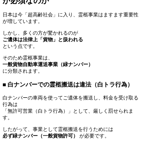
が必須なのか
日本は今「超高齢社会」に入り、霊柩事業はますます重要性
が増しています。
しかし、多くの方が驚かれるのが
ご遺体は法律上「貨物」と扱われる
という点です。
そのため霊柩事業は、
一般貨物自動車運送事業（緑ナンバー）
に分類されます。
■ 白ナンバーでの霊柩搬送は違法（白トラ行為）
白ナンバーの車両を使ってご遺体を搬送し、料金を受け取る
行為は
「無許可営業（白トラ行為）」として、厳しく罰せられま
す。
したがって、事業として霊柩搬送を行うためには
必ず緑ナンバー（一般貨物許可）
が必要です。