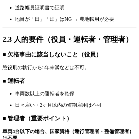
道路幅員証明書で証明
地目が「田」「畑」はNG → 農地転用が必要
2.3 人的要件（役員・運転者・管理者）
■ 欠格事由に該当しないこと（役員）
懲役刑の執行から5年未満などは不可。
■ 運転者
車両数以上の運転者を確保
日々雇い・2ヶ月以内の短期雇用は不可
■ 管理者（重要ポイント）
車両4台以下の場合、国家資格（運行管理者・整備管理者）
は不要。