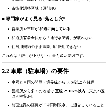
市街化調整区域（原則NG）
■ 専門家がよく見る“落とし穴”
営業所や車庫が
私道に面している
私道所有者全員から「通行承諾書」が取れない
住居用契約のまま事業用に転用できない
これらは「許可が下りない」最も多い要因です。
2.2 車庫（駐車場）の要件
車両と車両の間隔・境界線から
50㎝以上
を確保
営業所から多くの地域で
直線5〜10km以内
（東京23区
は20km以内）
前面道路の幅員が「車両制限令」に適合していること