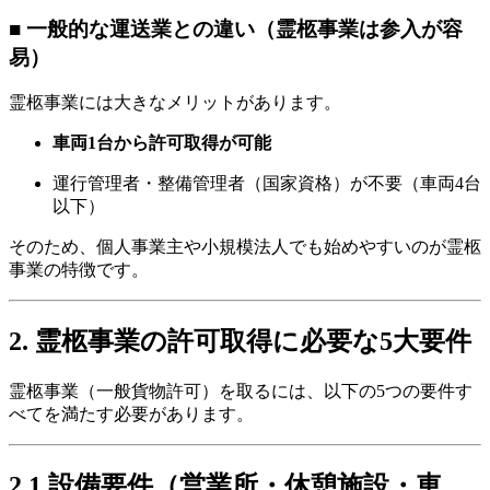
■ 一般的な運送業との違い（霊柩事業は参入が容
易）
霊柩事業には大きなメリットがあります。
車両1台から許可取得が可能
運行管理者・整備管理者（国家資格）が不要（車両4台
以下）
そのため、個人事業主や小規模法人でも始めやすいのが霊柩
事業の特徴です。
2. 霊柩事業の許可取得に必要な5大要件
霊柩事業（一般貨物許可）を取るには、以下の5つの要件す
べてを満たす必要があります。
2.1 設備要件（営業所・休憩施設・車