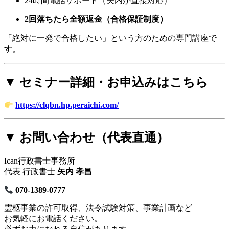
24時間電話サポート（矢内が直接対応）
2回落ちたら全額返金（合格保証制度）
「絶対に一発で合格したい」という方のための専門講座で
す。
▼ セミナー詳細・お申込みはこちら
https://clqbn.hp.peraichi.com/
▼ お問い合わせ（代表直通）
Ican行政書士事務所
代表 行政書士
矢内 孝昌
070-1389-0777
霊柩事業の許可取得、法令試験対策、事業計画など
お気軽にお電話ください。