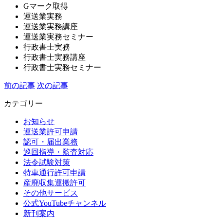
Gマーク取得
運送業実務
運送業実務講座
運送業実務セミナー
行政書士実務
行政書士実務講座
行政書士実務セミナー
前の記事
次の記事
カテゴリー
お知らせ
運送業許可申請
認可・届出業務
巡回指導・監査対応
法令試験対策
特車通行許可申請
産廃収集運搬許可
その他サービス
公式YouTubeチャンネル
新刊案内