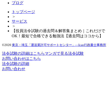
ブログ
トップページ
>
サービス
>
【役員法令試験の過去問＆解答集まとめ｜これだけで
OK！最短で合格できる勉強法【過去問はココから】
©2020
東京・埼玉「運送業許可サポートセンター」―Ican行政書士事務所
法令試験の詳細はこちら
マンガで見る法令試験
お問い合わせはこちら
法令試験の詳細
お問い合わせ