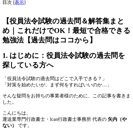
目次
[
表示
]
【役員法令試験の過去問＆解答集まと
め｜これだけでOK！最短で合格できる
勉強法【過去問はココから】
1. はじめに：役員法令試験の過去問を
探している方へ
「役員法令試験の過去問はどこで入手できる？」
「対策を始めたいが、まず何をすればいいのか…」
そんな疑問をお持ちの事業者様のために、この記事を書きま
した。
こんにちは。
運送業専門行政書士・Ican行政書士事務所 代表の
矢内（や
ない）
です。