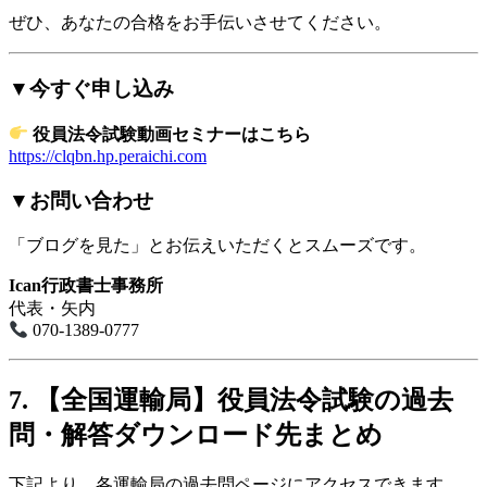
ぜひ、あなたの合格をお手伝いさせてください。
▼今すぐ申し込み
役員法令試験動画セミナーはこちら
https://clqbn.hp.peraichi.com
▼お問い合わせ
「ブログを見た」とお伝えいただくとスムーズです。
Ican行政書士事務所
代表・矢内
070-1389-0777
7. 【全国運輸局】役員法令試験の過去
問・解答ダウンロード先まとめ
下記より、各運輸局の過去問ページにアクセスできます。