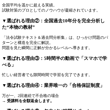
全国平均を遥かに超える実績。
試験対策のプロとしてのノウハウが凝縮されています。
▼選ばれる理由②：全国過去10年分を完全分析し
た“本物の教材”
「法令試験テキスト＆過去問分析集」は、ひっかけ問題のパ
ターンと構造を完全に解説。
問題を見た瞬間に正解が分かるレベルへ導きます。
▼選ばれる理由③：5時間半の動画で「スマホで学
べる」
忙しい経営者でも隙間時間で学習を完了できます。
▼選ばれる理由④：業界唯一の「合格保証制度」
万が一、2回連続で不合格の場合
→
受講料を全額返金します。