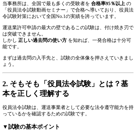
当事務所は、全国で最も多くの受験者を
合格率95％以上
の
「役員法令試験動画セミナー」で合格へ導いており、役員法
令試験対策において全国No.1の実績を誇っています。
運送業許可申請の最大の壁であるこの試験は、付け焼き刃で
は突破できません。
しかし
正しい過去問の使い方
を知れば、一発合格は十分可
能です。
まずは過去問の入手先と、試験の全体像を押さえていきまし
ょう。
2. そもそも「役員法令試験」とは？基
本を正しく理解する
役員法令試験は、運送事業者として必要な法令遵守能力を持
っているかを確認するための試験です。
▼試験の基本ポイント