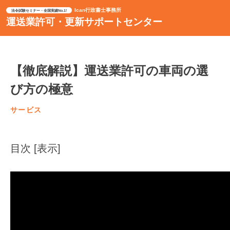
Ican行政書士事務所
法令試験セミナー・全国実績No.1!
運送業許可・更新サポートセンター
【徹底解説】運送業許可の車両の選
び方の極意
サービス
目次
[
表示
]