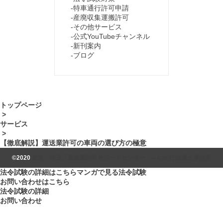
特車通行許可申請
産廃収集運搬許可
その他サービス
公式YouTubeチャンネル
新刊案内
ブログ
トップページ
>
サービス
>
【徹底解説】運送業許可の車両の選び方の極意
©2020
東京・埼玉「運送業許可サポートセンター」―Ican行政書士事務所
法令試験の詳細はこちら
マンガで見る法令試験
お問い合わせはこちら
法令試験の詳細
お問い合わせ