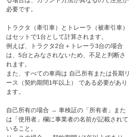
る場合は、カウント方法が異なるので注意が
必要です。
トラクタ（牽引車）とトレーラ（被牽引車）
はセットで1台として計算されます。
例えば、トラクタ2台＋トレーラ3台の場合
は、5台とみなされないため、不足と判断さ
れます。
また、すべての車両は
自己所有または長期リ
ース（契約期間1年以上）
である必要があり
ます。
自己所有の場合
→ 車検証の「所有者」また
は「使用者」欄に事業者の名前が記載されて
いること。