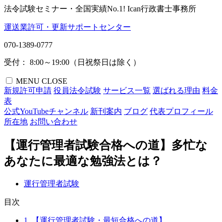
法令試験セミナー・全国実績No.1!
Ican行政書士事務所
運送業許可・更新サポートセンター
070-1389-0777
受付： 8:00～19:00（日祝祭日は除く）
MENU
CLOSE
新規許可申請
役員法令試験
サービス一覧
選ばれる理由
料金
表
公式YouTubeチャンネル
新刊案内
ブログ
代表プロフィール
所在地
お問い合わせ
【運行管理者試験合格への道】多忙な
あなたに最適な勉強法とは？
運行管理者試験
目次
1.
【運行管理者試験・最短合格への道】