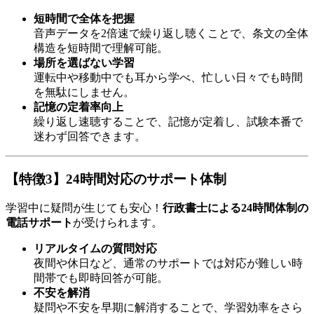
短時間で全体を把握
音声データを2倍速で繰り返し聴くことで、条文の全体
構造を短時間で理解可能。
場所を選ばない学習
運転中や移動中でも耳から学べ、忙しい日々でも時間
を無駄にしません。
記憶の定着率向上
繰り返し速聴することで、記憶が定着し、試験本番で
迷わず回答できます。
【特徴3】24時間対応のサポート体制
学習中に疑問が生じても安心！
行政書士による24時間体制の
電話サポート
が受けられます。
リアルタイムの質問対応
夜間や休日など、通常のサポートでは対応が難しい時
間帯でも即時回答が可能。
不安を解消
疑問や不安を早期に解消することで、学習効率をさら