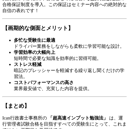
合格保証制度を導入。この保証はセミナー内容への絶対的な
自信の表れです！
【画期的な側面とメリット】
多忙な受験生に最適
ドライバー業務をしながらも柔軟に学習可能な設計。
学習効率の大幅向上
短時間で必要な知識を効率的に習得可能。
ストレス軽減
暗記のプレッシャーを軽減する繰り返し聞くだけの学
習法。
コストパフォーマンスの高さ
業界最安値で、充実した内容を提供。
【まとめ】
Ican行政書士事務所の
「超高速インプット勉強法」
は、運
行管理者試験合格を目指すすべての受験生にとって、これま