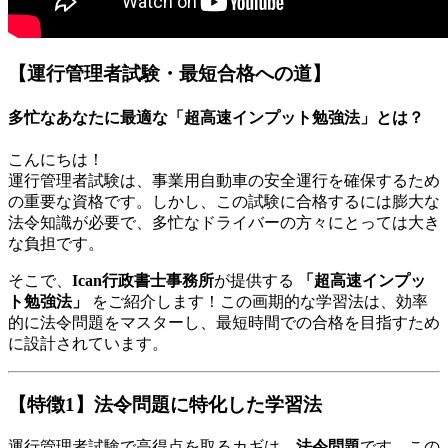
【運行管理者試験・最短合格への道】
多忙なあなたに最適な「超高速インプット勉強法」とは？
こんにちは！
運行管理者試験は、事業用自動車の安全運行を確保するため
の重要な資格です。しかし、この試験に合格するには膨大な
法令知識が必要で、多忙なドライバーの方々にとっては大き
な負担です。
そこで、
Ican行政書士事務所
が提供する
「超高速インプッ
ト勉強法」
をご紹介します！この画期的な学習法は、効率
的に法令問題をマスターし、最短時間での合格を目指すため
に設計されています。
【特徴1】法令問題に特化した学習法
運行管理者試験で高得点を取るカギは、
法令問題
です。この