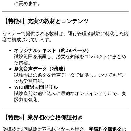
に高めます。
【特徴4】充実の教材とコンテンツ
セミナーで提供される教材は、運行管理者試験に特化した内
容で構成されています。
オリジナルテキスト（約250ページ）
試験範囲を網羅し、必要な知識をコンパクトにまとめ
た内容。
条文音声データ（2倍速）
試験頻出の条文を音声データで提供し、いつでもどこ
でも学習可能。
WEB版過去問ドリル
試験直前の追い込みに最適なオンラインドリルで、実
践力を強化。
【特徴5】業界初の合格保証付き
受講後に2回試験に不合格となった場合、
受講料全額返金
の