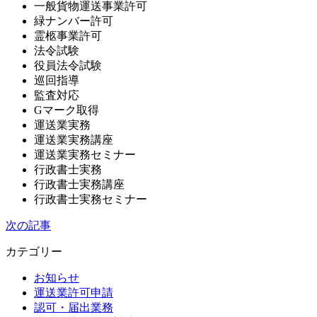
一般貨物運送事業許可
緑ナンバー許可
霊柩事業許可
法令試験
役員法令試験
巡回指導
監査対応
Gマーク取得
運送業実務
運送業実務講座
運送業実務セミナー
行政書士実務
行政書士実務講座
行政書士実務セミナー
次の記事
カテゴリー
お知らせ
運送業許可申請
認可・届出業務