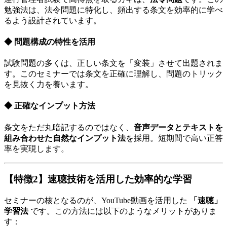
勉強法は、法令問題に特化し、頻出する条文を効率的に学べ
るよう設計されています。
◆ 問題構成の特性を活用
試験問題の多くは、正しい条文を「変装」させて出題されま
す。このセミナーでは条文を正確に理解し、問題のトリック
を見抜く力を養います。
◆ 正確なインプット方法
条文をただ丸暗記するのではなく、
音声データとテキストを
組み合わせた自然なインプット法
を採用。短期間で高い正答
率を実現します。
【特徴2】速聴技術を活用した効率的な学習
セミナーの核となるのが、YouTube動画を活用した
「速聴」
学習法
です。この方法には以下のようなメリットがありま
す：