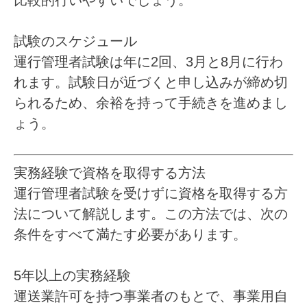
比較的行いやすいでしょう。
試験のスケジュール
運行管理者試験は年に2回、3月と8月に行わ
れます。試験日が近づくと申し込みが締め切
られるため、余裕を持って手続きを進めまし
ょう。
実務経験で資格を取得する方法
運行管理者試験を受けずに資格を取得する方
法について解説します。この方法では、次の
条件をすべて満たす必要があります。
5年以上の実務経験
運送業許可を持つ事業者のもとで、事業用自