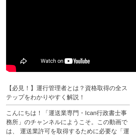
【必見！】運行管理者とは？資格取得の全ス
テップをわかりやすく解説！
こんにちは！「運送業専門・Ican行政書士事
務所」のチャンネルにようこそ。この動画で
は、
運送業許可を取得するために必要な「運