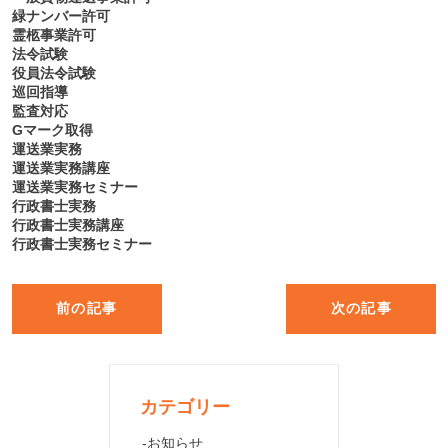
緑ナンバー許可
霊柩事業許可
法令試験
役員法令試験
巡回指導
監査対応
Gマーク取得
運送業実務
運送業実務講座
運送業実務セミナー
行政書士実務
行政書士実務講座
行政書士実務セミナー
前の記事
次の記事
カテゴリー
お知らせ