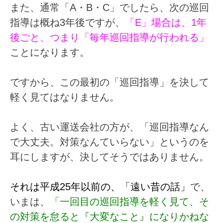
また、通常「A・B・C」でしたら、次の巡回
指導は概ね3年後ですが、
「E」場合は、1年
後ごと、つまり「毎年巡回指導が行われる」
ことになります。
ですから、この最初の「巡回指導」を決して
軽く見てはなりません。
よく、古い運送会社の方が、「巡回指導なん
で大丈夫。対策なんていらない」というのを
耳にします
が、決してそうではありません。
それは平成25年以前の、
「遠い昔の話」
で、
いまは、
「一回目の巡回指導を軽く見て、そ
の対策を怠ると『大変なこと』になりかねな