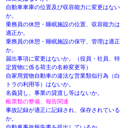
自動車車庫の位置及び収容能力に変更はない
か。
乗務員の休憩・睡眠施設の位置、収容能力は
適正か。
乗務員の休憩・睡眠施設の保守、管理は適正
か。
届出事項に変更はないか。（役員・社員、特
定貨物に係る荷主の名称変更等）
自家用貨物自動車の違法な営業類似行為（白
トラの利用等）はないか。
名義貸し、事業の貸渡し等はないか。
帳票類の整備、報告関連
事故記録が適正に記録され、保存されている
か。
自動車事故報告書を提出しているか。