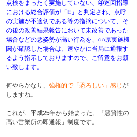
点検をまったく実施していない、④巡回指導
における総合評価が「E」と判定され、点呼
の実施が不適切である等の指摘について、そ
の後の改善結果報告において未改善であった
場合などの悪姿勢が高い行為を、○○県実施機
関が確認した場合は、速やかに当局に通報す
るよう指示しておりますので、ご留意をお願
い致します。
何やらかなり、
強権的で「恐ろしい」感じ
が
しますね。
これが、平成25年から始まった、「悪質性の
高い営業所の即通報」制度です。