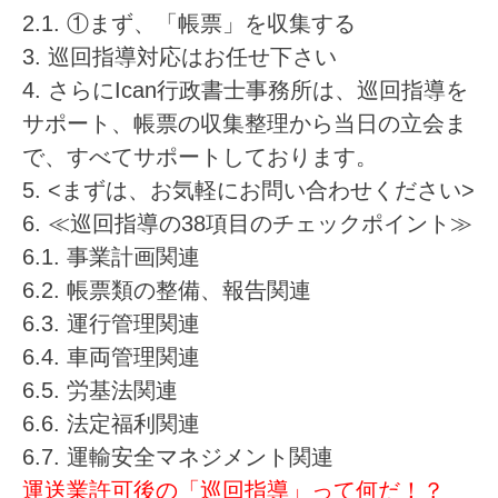
2.1.
①まず、「帳票」を収集する
3.
巡回指導対応はお任せ下さい
4.
さらにIcan行政書士事務所は、巡回指導を
サポート、帳票の収集整理から当日の立会ま
で、すべてサポートしております。
5.
<まずは、お気軽にお問い合わせください>
6.
≪巡回指導の38項目のチェックポイント≫
6.1.
事業計画関連
6.2.
帳票類の整備、報告関連
6.3.
運行管理関連
6.4.
車両管理関連
6.5.
労基法関連
6.6.
法定福利関連
6.7.
運輸安全マネジメント関連
運送業許可後の「巡回指導」って何だ！？