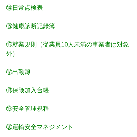
⑭日常点検表
⑮健康診断記録簿
⑯就業規則（従業員10人未満の事業者は対象
外）
⑰出勤簿
⑱保険加入台帳
⑲安全管理規程
⑳運輸安全マネジメント