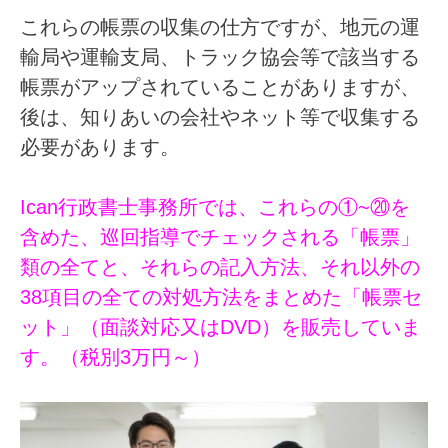
これらの帳票の収集の仕方ですが、
地元の運
輸局や運輸支局、トラック協会等で該当する
帳票がアップされていることがありますが、
後は、知りあいの会社やネット等で収集する
必要
があります。
Ican行政書士事務所では、これらの①~⑳を
含めた、巡回指導でチェックされる「帳票」
類の全てと、それらの記入方法、それ以外の
38項目の全ての対処方法をまとめた「帳票セ
ット」（面談対応又は
DVD）を販売
していま
す。（税別3万円～）