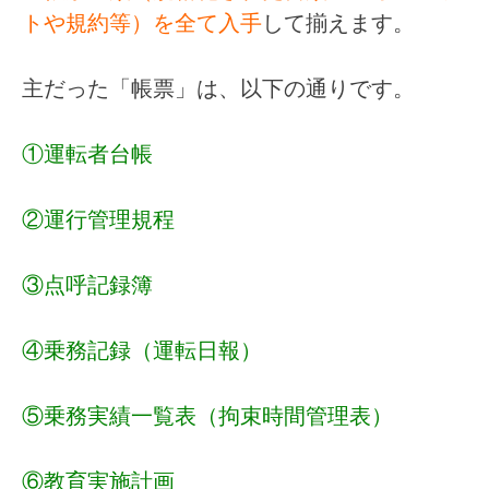
トや規約等）を全て入手
して揃えます。
主だった「帳票」は、以下の通りです。
①運転者台帳
②運行管理規程
③点呼記録簿
④乗務記録（運転日報）
⑤乗務実績一覧表（拘束時間管理表）
⑥教育実施計画