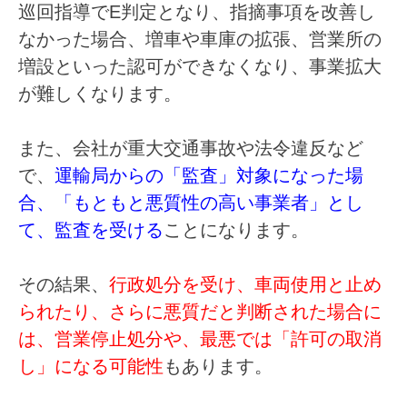
巡回指導でE判定となり、指摘事項を改善し
なかった場合、増車や車庫の拡張、営業所の
増設といった認可ができなくなり、事業拡大
が難しくなります。
また、会社が重大交通事故や法令違反など
で、
運輸局からの「監査」対象になった場
合、「もともと悪質性の高い事業者」とし
て、監査を受ける
ことになります。
その結果、
行政処分を受け、車両使用と止め
られたり、さらに悪質だと判断された場合に
は、営業停止処分や、最悪では「許可の取消
し」になる可能性
もあります。