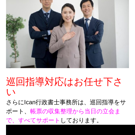
巡回指導対応はお任せ下さ
い
さらにIcan行政書士事務所は、巡回指導をサ
ポート、
帳票の収集整理から当日の立会ま
で、すべてサポート
しております。