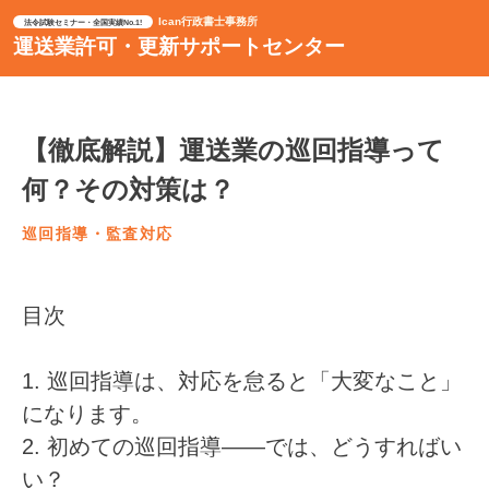
Ican行政書士事務所
法令試験セミナー・全国実績No.1!
運送業許可・更新サポートセンター
【徹底解説】運送業の巡回指導って
何？その対策は？
巡回指導・監査対応
目次
1.
巡回指導は、対応を怠ると「大変なこと」
になります。
2.
初めての巡回指導――では、どうすればい
い？