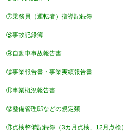
⑦乗務員（運転者）指導記録簿
⑧事故記録簿
⑨自動車事故報告書
⑩事業報告書・事業実績報告書
⑪事業概況報告書
⑫整備管理邸などの規定類
⑬点検整備記録簿（3カ月点検、12月点検）