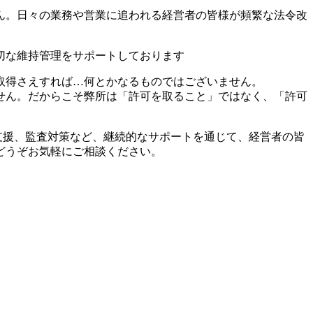
ん。日々の業務や営業に追われる経営者の皆様が頻繁な法令改
切な維持管理をサポートしております
取得さえすれば…何とかなるものではございません。
せん。だからこそ弊所は「許可を取ること」ではなく、「許可
支援、監査対策など、継続的なサポートを通じて、経営者の皆
どうぞお気軽にご相談ください。