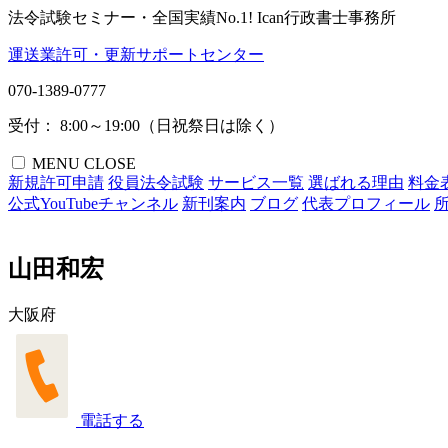
法令試験セミナー・全国実績No.1!
Ican行政書士事務所
運送業許可・更新サポートセンター
070-1389-0777
受付： 8:00～19:00（日祝祭日は除く）
MENU
CLOSE
新規許可申請
役員法令試験
サービス一覧
選ばれる理由
料金
公式YouTubeチャンネル
新刊案内
ブログ
代表プロフィール
山田和宏
大阪府
電話する