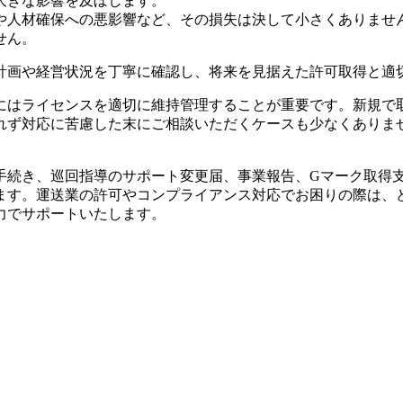
大きな影響を及ぼします。
や人材確保への悪影響など、その損失は決して小さくありませ
せん。
計画や経営状況を丁寧に確認し、将来を見据えた許可取得と適
にはライセンスを適切に維持管理することが重要です。新規で
れず対応に苦慮した末にご相談いただくケースも少なくありま
手続き、巡回指導のサポート変更届、事業報告、Gマーク取得
ます。運送業の許可やコンプライアンス対応でお困りの際は、
力でサポートいたします。