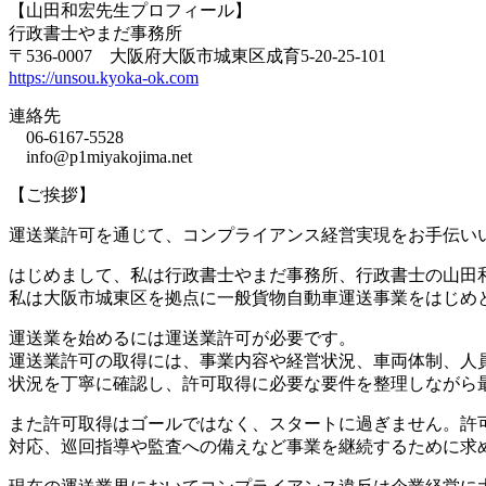
【山田和宏先生プロフィール】
行政書士やまだ事務所
〒536-0007 大阪府大阪市城東区成育5-20-25-101
https://unsou.kyoka-ok.com
連絡先
06-6167-5528
info@p1miyakojima.net
【ご挨拶】
運送業許可を通じて、コンプライアンス経営実現をお手伝い
はじめまして、私は行政書士やまだ事務所、行政書士の山田
私は大阪市城東区を拠点に一般貨物自動車運送事業をはじめ
運送業を始めるには運送業許可が必要です。
運送業許可の取得には、事業内容や経営状況、車両体制、人
状況を丁寧に確認し、許可取得に必要な要件を整理しながら
また許可取得はゴールではなく、スタートに過ぎません。許
対応、巡回指導や監査への備えなど事業を継続するために求